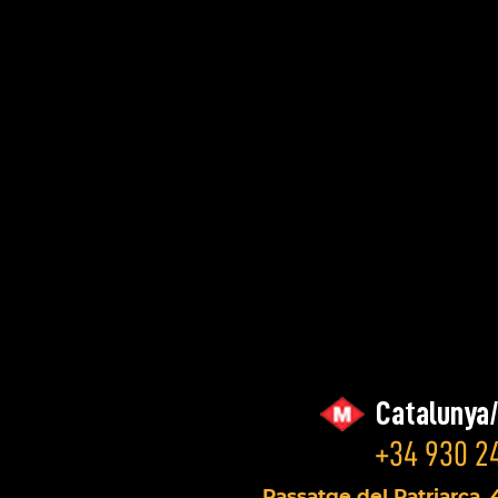
Catalunya
+34 930 24
Passatge del Patriarca, 