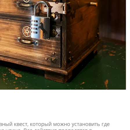
ивный квест, который можно установить где