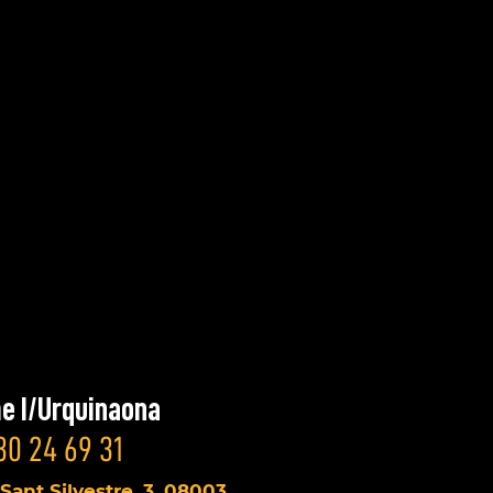
e I/Urquinaona
30 24 69 31
 Sant Silvestre, 3, 08003