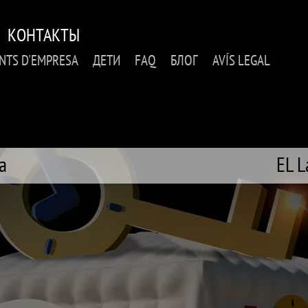
КОНТАКТЫ
NTS D'EMPRESA
ДЕТИ
FAQ
БЛОГ
AVÍS LEGAL
a
EL L