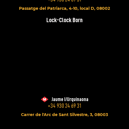
Passatge del Patriarca, 4-10, local D, 08002
Lock-Clock Born
Jaume I/Urquinaona
+34 930 24 69 31
Carrer de l'Arc de Sant Silvestre, 3, 08003