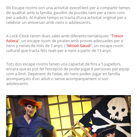
Els Escape rooms son una activitat execel·lent per a compartir temps
de qualitat amb la familia, gaudint de puzzles tant per a nens com
per a adults. Al mateix temps es tracta d’una activitat original per a
celebrar un aniversari amb nens o adolescents.
A Lock-Clock tenim dues sales amb diferents temàtiques: “
Tresor
Asteca
”, un escape room de pirates amb proves adecuades per a
nens y nenes de més de 7 anys; i “
Missió Gaudí
", un escape room
cultural que tracta fets reals per a nens a partir de 13 anys.
Tots dos escape rooms tenen una capactat de fins a 5 jugadors,
encara que es pot fer l’excepció de poder jugar 6 persones per equip
com a límit. Depenent de l’edat, els nens poden jugar en familia
acompanyats d’un adult o sense acompanyament si son
adolescents.