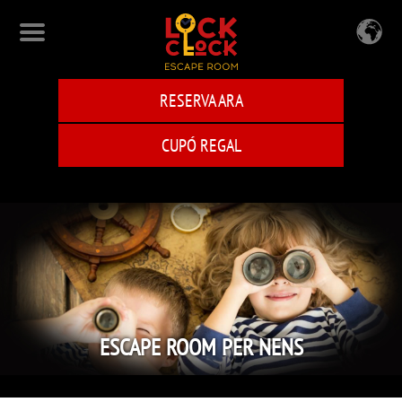
Skip
to
main
content
RESERVA ARA
CUPÓ REGAL
ESCAPE ROOM PER NENS