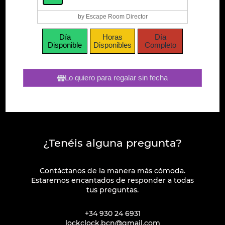
by Escape Room Director
Día
Horas
Día
Disponible
Disponibles
Completo
Lo quiero para regalar sin fecha
¿Tenéis alguna pregunta?
Contáctanos de la manera más cómoda.
Estaremos encantados de responder a todas
tus preguntas.
+34 930 24 6931
lockclock.bcn@gmail.com