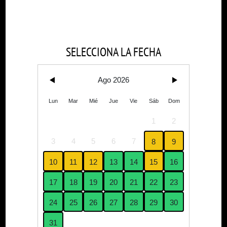
SELECCIONA LA FECHA
Ago 2026
Lun
Mar
Mié
Jue
Vie
Sáb
Dom
1
2
3
4
5
6
7
8
9
10
11
12
13
14
15
16
17
18
19
20
21
22
23
24
25
26
27
28
29
30
31