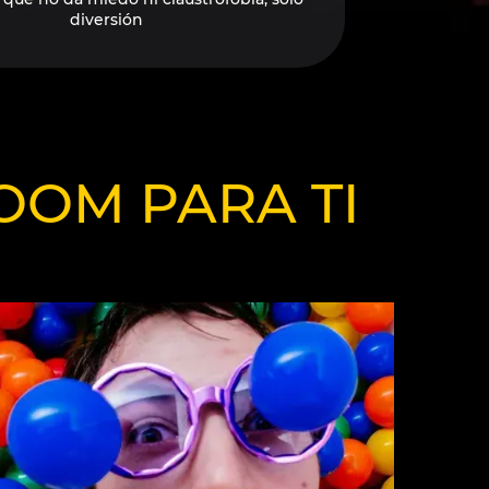
diversión
OOM PARA TI