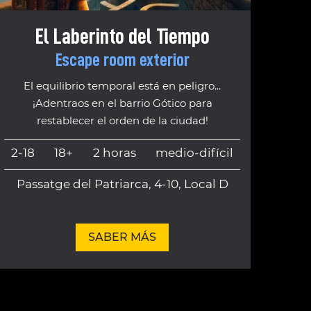
El Laberinto del Tiempo
Escape room exterior
El equilibrio temporal está en peligro...
¡Adentraos en el barrio Gótico para
restablecer el orden de la ciudad!
2-18
18+
2 horas
medio-difícil
Passatge del Patriarca, 4-10, Local D
SABER MÁS