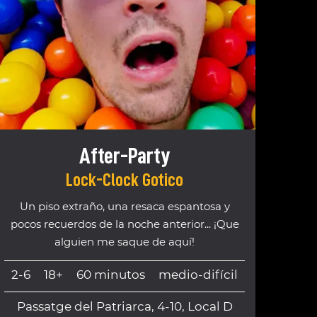
After-Party
Lock-Clock Gotico
Un piso extraño, una resaca espantosa y
pocos recuerdos de la noche anterior... ¡Que
alguien me saque de aquí!
2-6
18+
60 minutos
medio-difícil
Passatge del Patriarca, 4-10, Local D