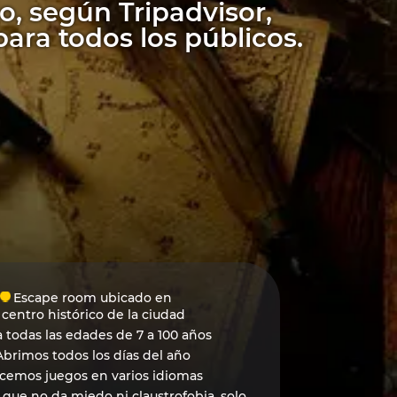
o, según Tripadvisor,
ara todos los públicos.
Escape room ubicado en
 centro histórico de la ciudad
 todas las edades de 7 a 100 años
Abrimos todos los días del año
cemos juegos en varios idiomas
 que no da miedo ni claustrofobia, solo