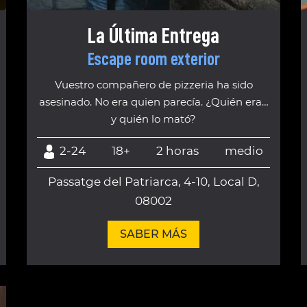
La Última Entrega
Escape room exterior
Vuestro compañero de pizzeria ha sido
asesinado. No era quien parecía. ¿Quién era…
y quién lo mató?
2-24
18+
2 horas
medio
Passatge del Patriarca, 4-10, Local D,
08002
SABER MÁS