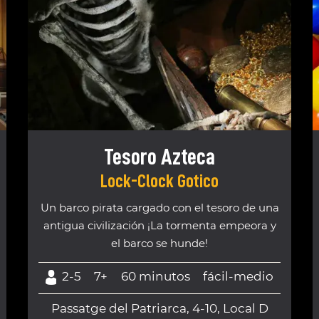
Tesoro Azteca
Lock-Clock Gotico
Un barco pirata cargado con el tesoro de una
antigua civilización ¡La tormenta empeora y
el barco se hunde!
2-5
7+
60 minutos
fácil-medio
Passatge del Patriarca, 4-10, Local D