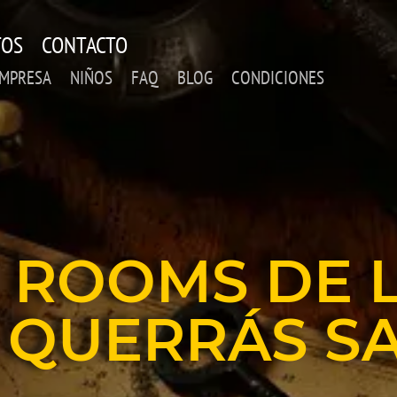
TOS
CONTACTO
EMPRESA
NIÑOS
FAQ
BLOG
CONDICIONES
 ROOMS DE 
 QUERRÁS SA