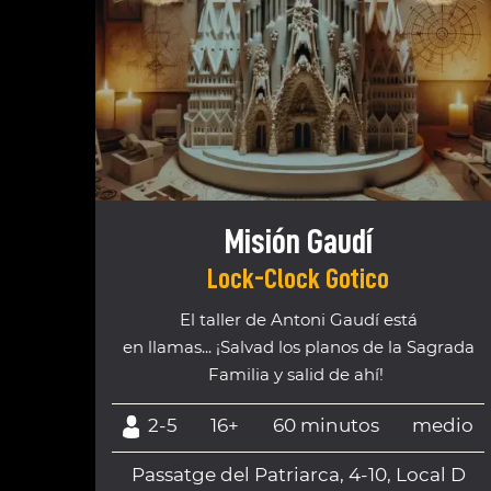
Misión Gaudí
Lock-Clock Gotico
El taller de Antoni Gaudí está
en llamas... ¡Salvad los planos de la Sagrada
Familia y salid de ahí!
2-5
16+
60 minutos
medio
Passatge del Patriarca, 4-10, Local D