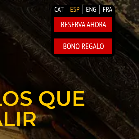
CAT
ESP
ENG
FRA
RESERVA AHORA
BONO REGALO
LOS QUE
LIR