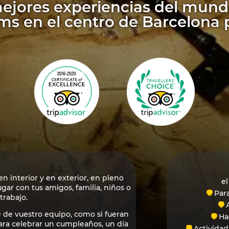
mejores experiencias del mund
 en el centro de Barcelona p
 interior y en exterior, en pleno
el
ar con tus amigos, familia, niños o
Para
trabajo.
 de vuestro equipo, como si fueran
Ha
ara celebrar un cumpleaños, un día
Actividad