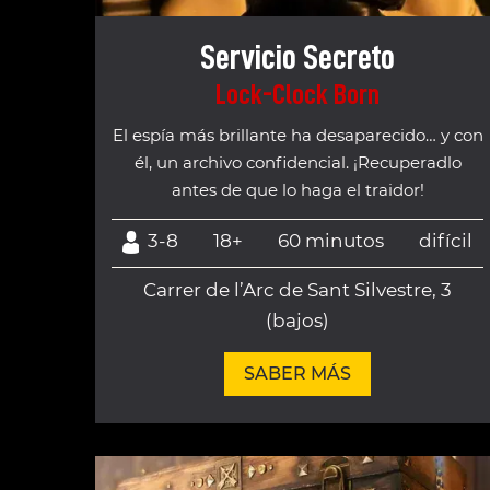
Servicio Secreto
Lock-Clock Born
El espía más brillante ha desaparecido… y con
él, un archivo confidencial. ¡Recuperadlo
antes de que lo haga el traidor!
3-8
18+
60 minutos
difícil
Carrer de l’Arc de Sant Silvestre, 3
(bajos)
SABER MÁS