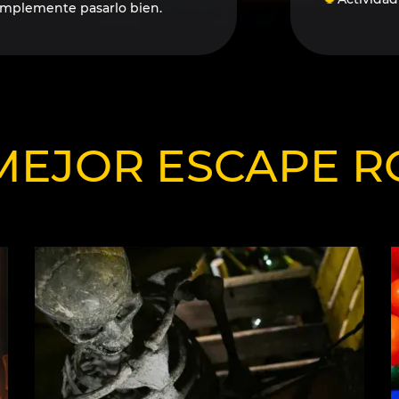
 simplemente pasarlo bien.
MEJOR ESCAPE R