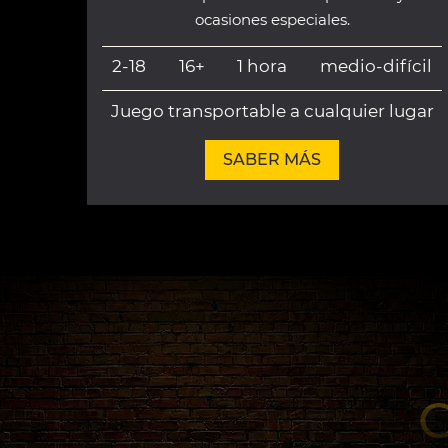
ocasiones especiales.
2-18
16+
1 hora
medio-difícil
Juego transportable a cualquier lugar
SABER MÁS