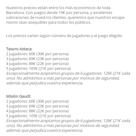
Nuestros precios están entre los más económicos de toda
Barcelona. Con juegos desde 19€ por persona, y excelentes
valoraciones de nuestros clientes, queremos que nuestros escape
rooms sean asequibles para todos los públicos.
Los precios varían según número de jugadores y el juego elegido.
Tesoro Azteca:
2 jugadores: 60€ (30€ por persona)
3 jugadores: 69€ (23€ por persona)
4 jugadores: 88€ (22€ por persona)
5 jugadores: 105€ (21€ por persona)
Excepcionalmente aceptamos grupos de 6 jugadores: 126€ (21€ cada
uno). No admitimos a más personas por motivos de seguridad,
además que perjudica vuestra experiencia.
Misión Gaudí:
2 jugadores: 60€ (30€ por persona)
3 jugadores: 69€ (23€ por persona)
4 jugadores: 88€ (22€ por persona)
5 jugadores: 105€ (21€ por persona)
Excepcionalmente aceptamos grupos de 6 jugadores: 126€ (21€ cada
uno). No admitimos a más personas por motivos de seguridad,
además que perjudica vuestra experiencia.