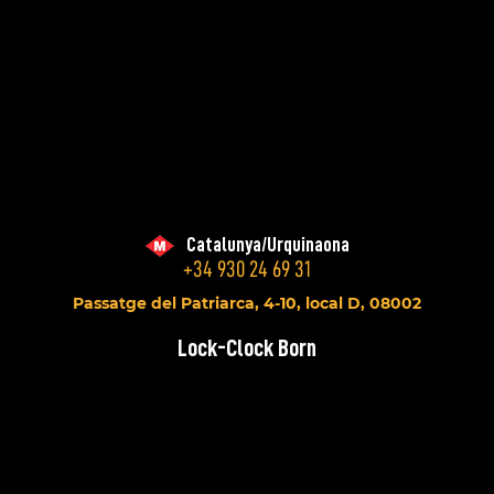
Catalunya/Urquinaona
+34 930 24 69 31
Passatge del Patriarca, 4-10, local D, 08002
Lock-Clock Born