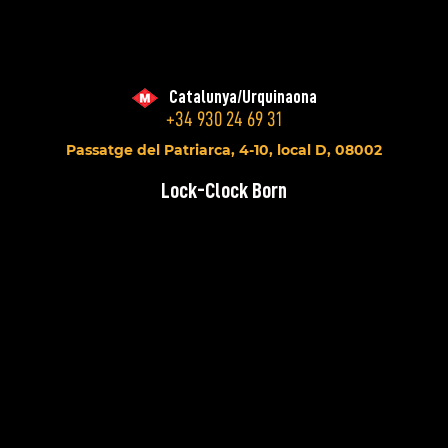
Catalunya/Urquinaona
+34 930 24 69 31
Passatge del Patriarca, 4-10, local D, 08002
Lock-Clock Born