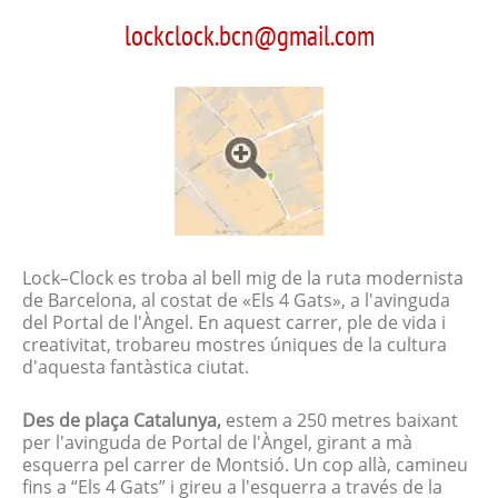
lockclock.bcn@gmail.com
Lock–Clock es troba al bell mig de la ruta modernista
de Barcelona, al costat de «Els 4 Gats», a l'avinguda
del Portal de l'Àngel. En aquest carrer, ple de vida i
creativitat, trobareu mostres úniques de la cultura
d'aquesta fantàstica ciutat.
Des de plaça Catalunya,
estem a 250 metres baixant
per l'avinguda de Portal de l'Àngel, girant a mà
esquerra pel carrer de Montsió. Un cop allà, camineu
fins a “Els 4 Gats” i gireu a l'esquerra a través de la