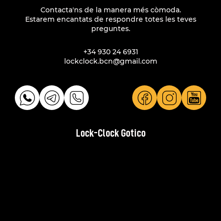
Contacta'ns de la manera més còmoda.
Estarem encantats de respondre totes les teves
preguntes.
+34 930 24 6931
lockclock.bcn@gmail.com
Lock-Clock Gotico