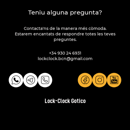
Teniu alguna pregunta?
Contacta'ns de la manera més còmoda.
Estarem encantats de respondre totes les teves
preguntes.
+34 930 24 6931
lockclock.bcn@gmail.com
Lock-Clock Gotico