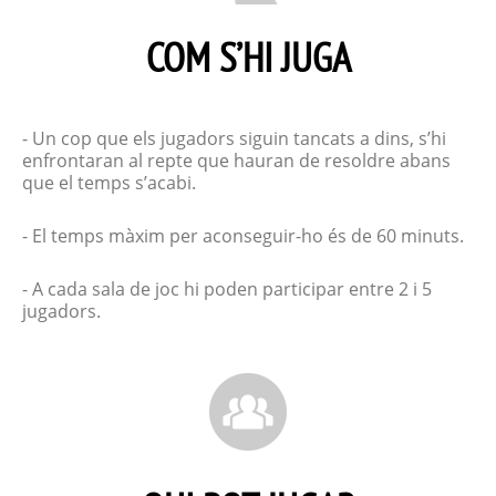
COM S’HI JUGA
- Un cop que els jugadors siguin tancats a dins, s’hi
enfrontaran al repte que hauran de resoldre abans
que el temps s’acabi.
- El temps màxim per aconseguir-ho és de 60 minuts.
- A cada sala de joc hi poden participar entre 2 i 5
jugadors.