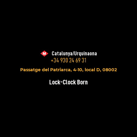
Catalunya/Urquinaona
+34 930 24 69 31
Passatge del Patriarca, 4-10, local D, 08002
Lock-Clock Born