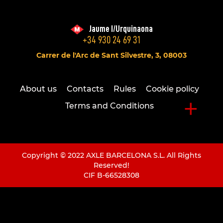
Jaume I/Urquinaona
+34 930 24 69 31
Carrer de l'Arc de Sant Silvestre, 3, 08003
About us
Contacts
Rules
Cookie policy
+
Terms and Conditions
Copyright © 2022 AXLE BARCELONA S.L. All Rights
Reserved!
CIF B-66528308