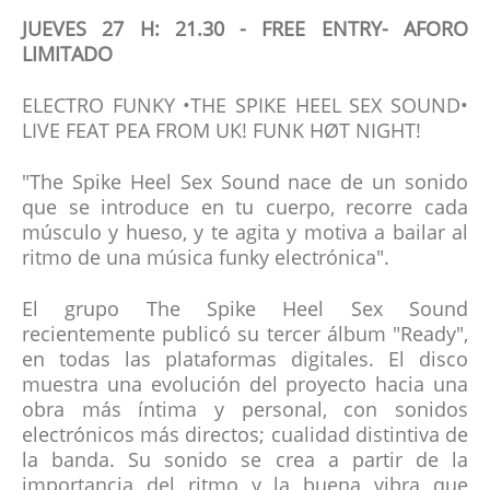
JUEVES 27 H: 21.30 - FREE ENTRY- AFORO
LIMITADO
ELECTRO FUNKY •THE SPIKE HEEL SEX SOUND•
LIVE FEAT PEA FROM UK! FUNK HØT NIGHT!
"The Spike Heel Sex Sound nace de un sonido
que se introduce en tu cuerpo, recorre cada
músculo y hueso, y te agita y motiva a bailar al
ritmo de una música funky electrónica".
El grupo The Spike Heel Sex Sound
recientemente publicó su tercer álbum "Ready",
en todas las plataformas digitales. El disco
muestra una evolución del proyecto hacia una
obra más íntima y personal, con sonidos
electrónicos más directos; cualidad distintiva de
la banda. Su sonido se crea a partir de la
importancia del ritmo y la buena vibra que