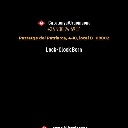
Catalunya/Urquinaona
+34 930 24 69 31
Passatge del Patriarca, 4-10, local D, 08002
Lock-Clock Born