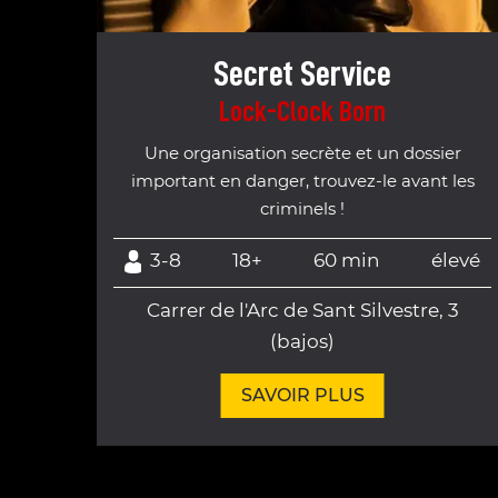
Secret Service
Lock-Clock Born
Une organisation secrète et un dossier
important en danger, trouvez-le avant les
criminels !
3-8
18+
60 min
élevé
Carrer de l'Arc de Sant Silvestre, 3
(bajos)
SAVOIR PLUS