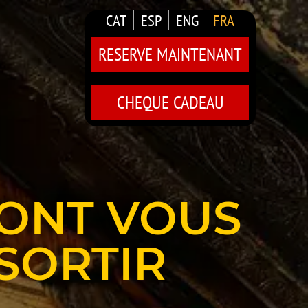
CAT
ESP
ENG
FRA
RESERVE MAINTENANT
CHEQUE CADEAU
ONT VOUS
SORTIR