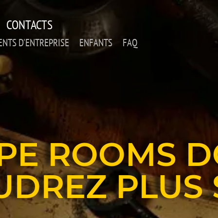
CONTACTS
NTS D'ENTREPRISE
ENFANTS
FAQ
APE ROOMS D
UDREZ PLUS 