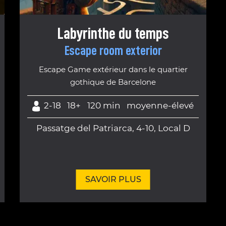
Labyrinthe du temps
Escape room exterior
Escape Game extérieur dans le quartier
gothique de Barcelone
2-18
18+
120 min
moyenne-élevé
Passatge del Patriarca, 4-10, Local D
SAVOIR PLUS