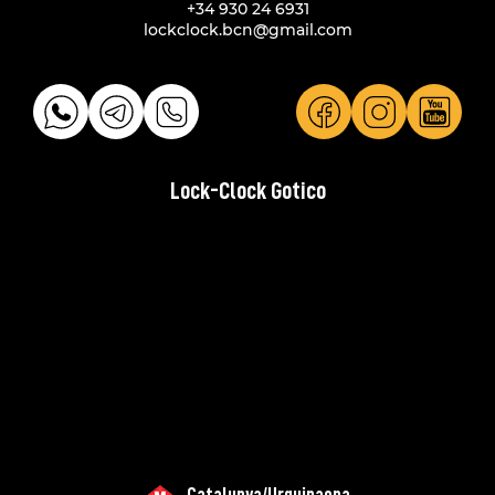
+34 930 24 6931
lockclock.bcn@gmail.com
Lock-Clock Gotico