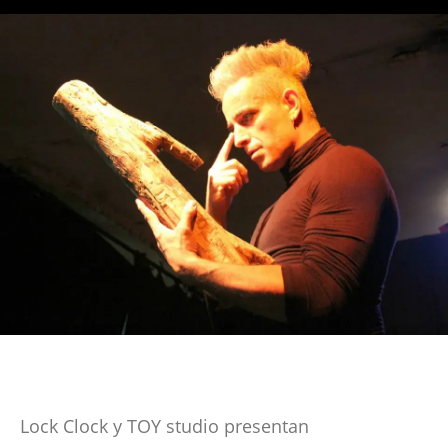
Lock Clock y TOY studio presentan