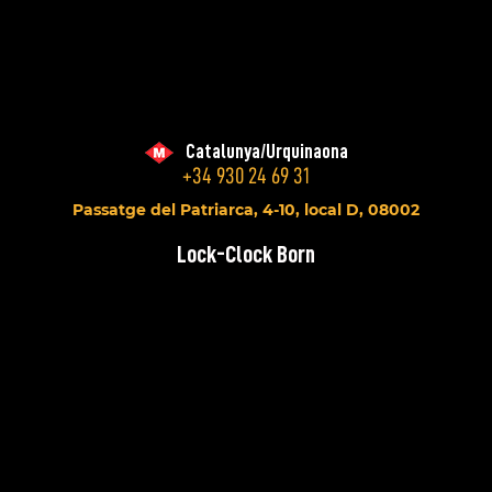
Catalunya/Urquinaona
+34 930 24 69 31
Passatge del Patriarca, 4-10, local D, 08002
Lock-Clock Born