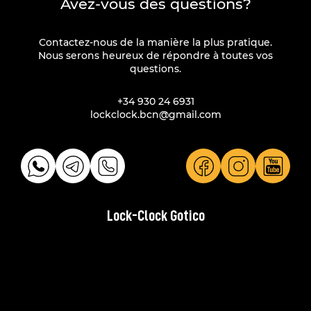
Avez-vous des questions?
Contactez-nous de la manière la plus pratique.
Nous serons heureux de répondre à toutes vos
questions.
+34 930 24 6931
lockclock.bcn@gmail.com
Lock-Clock Gotico