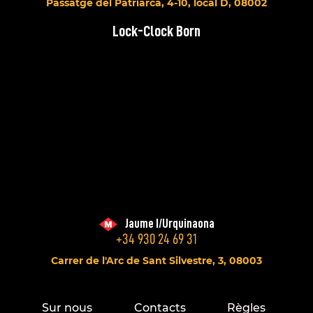
Passatge del Patriarca, 4-10, local D, 08002
Lock-Clock Born
Jaume I/Urquinaona
+34 930 24 69 31
Carrer de l'Arc de Sant Silvestre, 3, 08003
Sur nous
Contacts
Règles