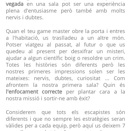
vegada
en una sala pot ser una experiència
plena d'entusiasme però també amb molts
nervis i dubtes.
Quan el teu game master obre la porta i entres
a l'habitació, us traslladeu a un altre món.
Potser viatgeu al passat, al futur o que us
quedeu al present per desxifrar un misteri,
ajudar a algun científic boig o resoldre un crim.
Totes les històries són diferents però les
nostres primeres impressions solen ser les
mateixes: nervis, dubtes, curiositat ... Com
afrontem la nostra primera sala? Quin és
l'enfocament correcte
per plantar cara a la
nostra missió i sortir-ne amb èxit?
Considerem que tots els escapistes són
diferents i que no sempre les estratègies seran
vàlides per a cada equip, però aquí us deixem 7