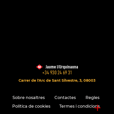
Jaume I/Urquinaona
+34 930 24 69 31
Carrer de l'Arc de Sant Silvestre, 3, 08003
Sobre nosaltres
Contactes
Regles
+
Política de cookies
Termes i condicions