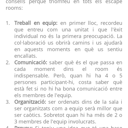
consells perquè triomfeu en tots els escape
rooms:
Treball en equip:
en primer lloc, recordeu
que entreu com una unitat i que l'èxit
individual no és la primera preocupació. La
col·laboració us obrirà camins i us ajudarà
en aquests moments en què us sentiu
encallats.
Comunicació:
saber què és el que passa en
cada moment dins el room és
indispensable. Però, quan hi ha 4 o 5
persones participant-hi, costa saber què
està fet si no hi ha bona comunicació entre
els membres de l'equip.
Organització:
ser ordenats dins de la sala i
ser organitzats com a equip serà millor que
ser caòtics. Sobretot quan hi ha més de 2 o
3 membres de l'equip involucrats.