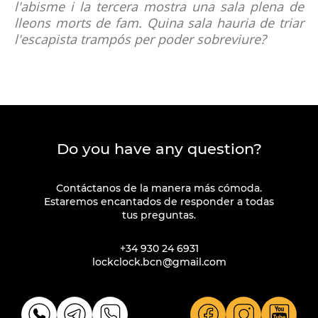
l'abisme i la tercera mostra una sala plena de
lleons morts de fam. Quina sala hauria de triar
l'escapista trampós per poder sobreviure?
Do you have any question?
Contáctanos de la manera más cómoda.
Estaremos encantados de responder a todas
tus preguntas.
+34 930 24 6931
lockclock.bcn@gmail.com