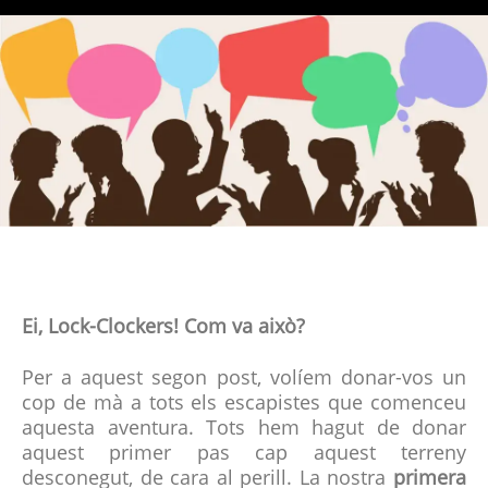
Ei, Lock-Clockers! Com va això?
Per a aquest segon post, volíem donar-vos un
cop de mà a tots els escapistes que comenceu
aquesta aventura. Tots hem hagut de donar
aquest primer pas cap aquest terreny
desconegut, de cara al perill. La nostra
primera