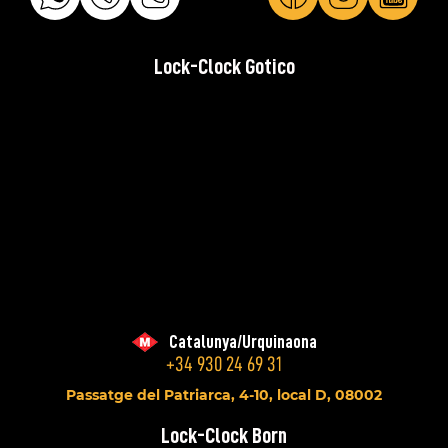
Lock-Clock Gotico
Catalunya/Urquinaona
+34 930 24 69 31
Passatge del Patriarca, 4-10, local D, 08002
Lock-Clock Born