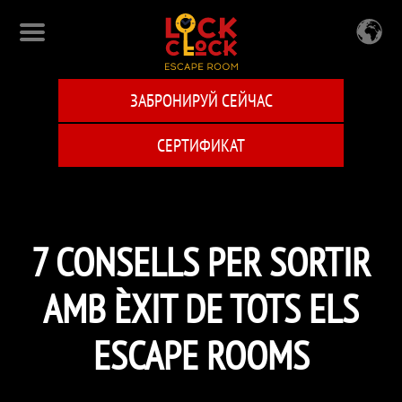
Перейти
к
основному
содержанию
ЗАБРОНИРУЙ СЕЙЧАС
СЕРТИФИКАТ
7 CONSELLS PER SORTIR
AMB ÈXIT DE TOTS ELS
ESCAPE ROOMS