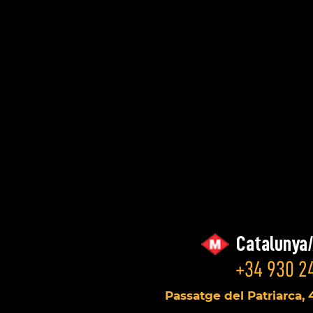
Catalunya
+34 930 24
Passatge del Patriarca, 