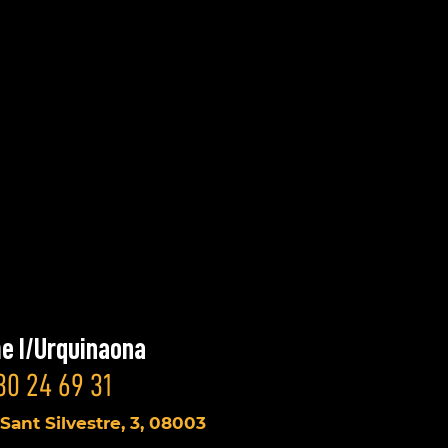
e I/Urquinaona
30 24 69 31
 Sant Silvestre, 3, 08003