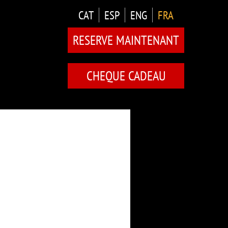
CAT
ESP
ENG
FRA
RESERVE MAINTENANT
CHEQUE CADEAU
B ÈXIT
OOMS