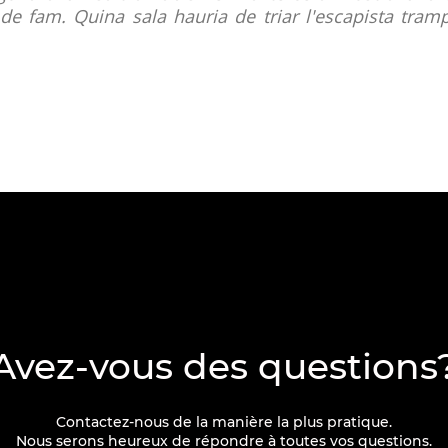
de fam. Quina sala hauria de triar l'escapista tra
Avez-vous des questions
Contactez-nous de la manière la plus pratique.
Nous serons heureux de répondre à toutes vos questions.