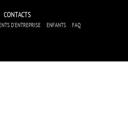
CONTACTS
NTS D'ENTREPRISE
ENFANTS
FAQ
SELLS PER SORTIR AM
TOTS ELS ESCAPE R