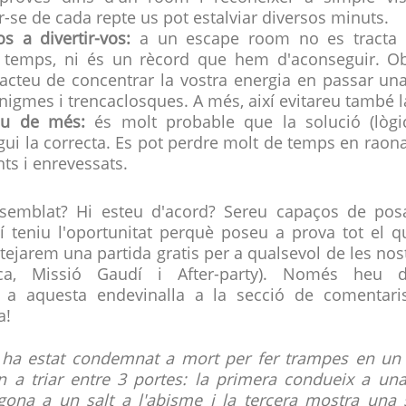
-se de cada repte us pot estalviar diversos minuts.
s a divertir-vos:
a un escape room no es tracta 
temps, ni és un rècord que hem d'aconseguir. Ob
racteu de concentrar la vostra energia en passar u
nigmes i trencaclosques. A més, així evitareu també la
u de més:
és molt probable que la solució (lòg
sigui la correcta. Es pot perdre molt de temps en ra
ts i enrevessats.
emblat? Hi esteu d'acord? Sereu capaços de posa
í teniu l'oportunitat perquè poseu a prova tot el 
ejarem una partida gratis per a qualsevol de les nost
eca, Missió Gaudí i After-party). Només heu 
 a aquesta endevinalla a la secció de comentaris
a!
 ha estat condemnat a mort per fer trampes en un
n a triar entre 3 portes: la primera condueix a un
egona a un salt a l'abisme i la tercera mostra una 