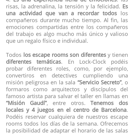
4.
Es una experiencia llena de emociones
: las
risas, la adrenalina, la tensión y la felicidad.
Es
una actividad que van a recordar todos
los
compañeros durante mucho tiempo. Al fin, las
emociones compartidas entre los compañeros
del trabajo es algo mucho más único y valioso
que un regalo físico e individual.
Todos
los escape rooms son diferentes
y tienen
diferentes temáticas
. En Lock-Clock podéis
probar diferentes roles, como, por ejemplo,
convertiros en detectives cumpliendo una
misión peligrosa en la sala
“Servicio Secreto”
, o
formaros como arquitectos y discípulos del
famoso artista para salvar el taller en llamas en
“Misión Gaudí”
, entre otros.
Tenemos dos
locales y 4 juegos en el centro de Barcelona
.
Podéis reservar cualquiera de nuestros escape
rooms todos los días de la semana. Ofrecemos
la posibilidad de adaptar el horario de las salas