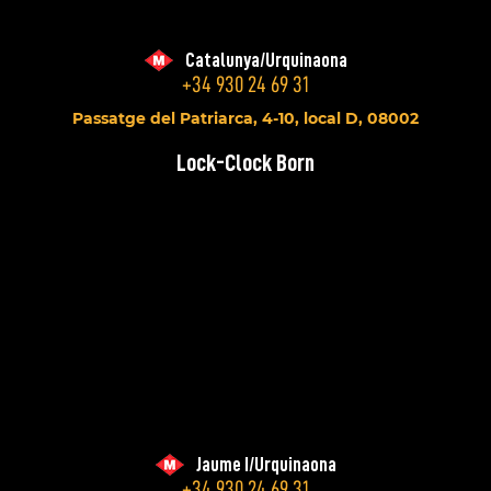
Catalunya/Urquinaona
+34 930 24 69 31
Passatge del Patriarca, 4-10, local D, 08002
Lock-Clock Born
Jaume I/Urquinaona
+34 930 24 69 31