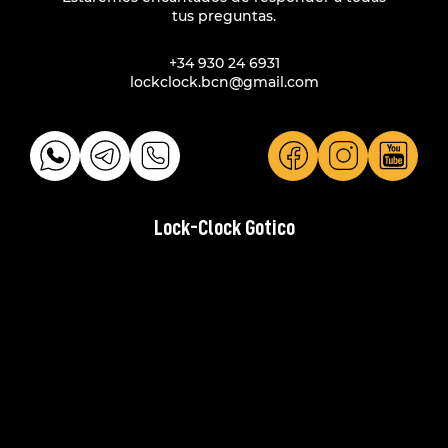
tus preguntas.
+34 930 24 6931
lockclock.bcn@gmail.com
Lock-Clock Gotico